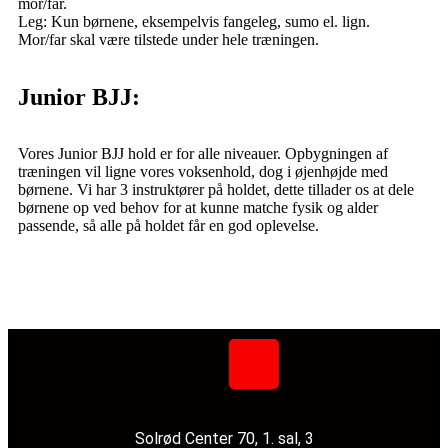
mor/far.
Leg: Kun børnene, eksempelvis fangeleg, sumo el. lign.
Mor/far skal være tilstede under hele træningen.
Junior BJJ:
V
ores Junior BJJ hold er for alle niveauer. Opbygningen af
træningen vil ligne vores voksenhold, dog i øjenhøjde med
børnene. Vi har 3 instruktører på holdet, dette tillader os at dele
børnene op ved behov for at kunne matche fysik og alder
passende, så alle på holdet får en god oplevelse.
Solrød Center 70, 1. sal, 3