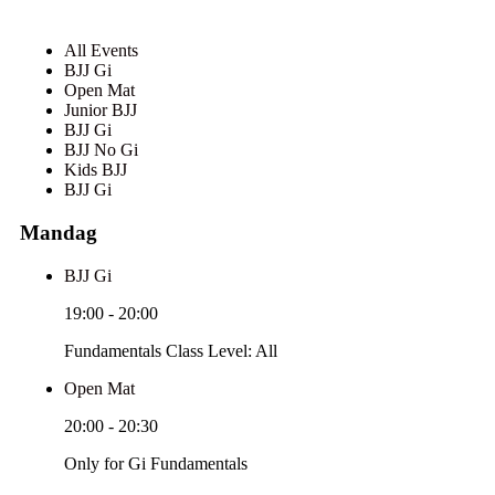
All Events
BJJ Gi
Open Mat
Junior BJJ
BJJ Gi
BJJ No Gi
Kids BJJ
BJJ Gi
Mandag
BJJ Gi
19:00
-
20:00
Fundamentals Class Level: All
Open Mat
20:00
-
20:30
Only for Gi Fundamentals