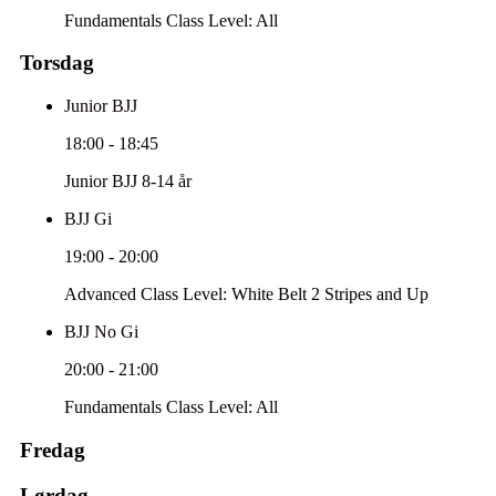
Fundamentals Class Level: All
Torsdag
Junior BJJ
18:00
-
18:45
Junior BJJ 8-14 år
BJJ Gi
19:00
-
20:00
Advanced Class Level: White Belt 2 Stripes and Up
BJJ No Gi
20:00
-
21:00
Fundamentals Class Level: All
Fredag
Lørdag