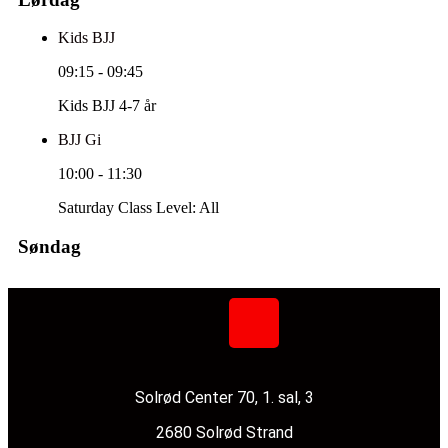
Kids BJJ
09:15
-
09:45
Kids BJJ 4-7 år
BJJ Gi
10:00
-
11:30
Saturday Class Level: All
Søndag
Solrød Center 70, 1. sal, 3
2680 Solrød Strand