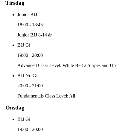
Tirsdag
Junior BJJ
18:00
-
18:45
Junior BJJ 8-14 år
BJJ Gi
19:00
-
20:00
Advanced Class Level: White Belt 2 Stripes and Up
BJJ No Gi
20:00
-
21:00
Fundamentals Class Level: All
Onsdag
BJJ Gi
19:00
-
20:00